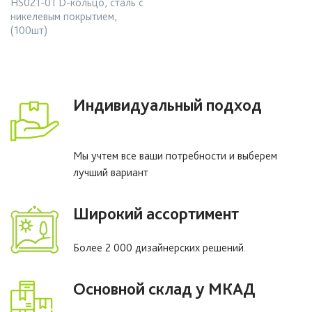
HS021-01 D-кольцо, сталь с
никелевым покрытием,
(100шт)
Индивидуальный подход
Мы учтем все ваши потребности и выберем
лучший вариант
Широкий ассортимент
Более 2 000 дизайнерских решений.
Основной склад у МКАД