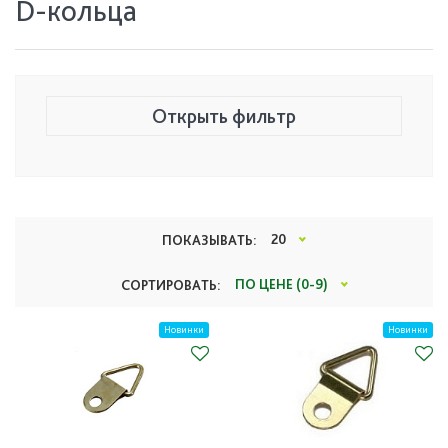
D-кольца
Открыть фильтр
Цена, руб.
20
ПОКАЗЫВАТЬ:
112
1 165
ПО ЦЕНЕ (0-9)
СОРТИРОВАТЬ:
Тип
Новинки
Новинки
Все
Производитель