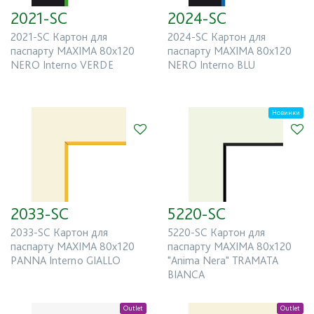
Все
2021-SC
2024-SC
2021-SC Картон для
2024-SC Картон для
паспарту MAXIMA 80x120
паспарту MAXIMA 80x120
Базовый цвет
NERO Interno VERDE
NERO Interno BLU
Все
Новинки
Страна производитель
Все
Новинка
2033-SC
5220-SC
2033-SC Картон для
5220-SC Картон для
OUTLET
паспарту MAXIMA 80x120
паспарту MAXIMA 80x120
PANNA Interno GIALLO
"Anima Nera" TRAMATA
Есть в наличии
BIANCA
Outlet
Outlet