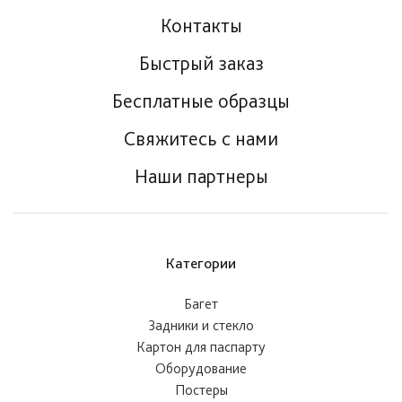
Контакты
Быстрый заказ
Бесплатные образцы
Свяжитесь с нами
Наши партнеры
Категории
Багет
Задники и стекло
Картон для паспарту
Оборудование
Постеры