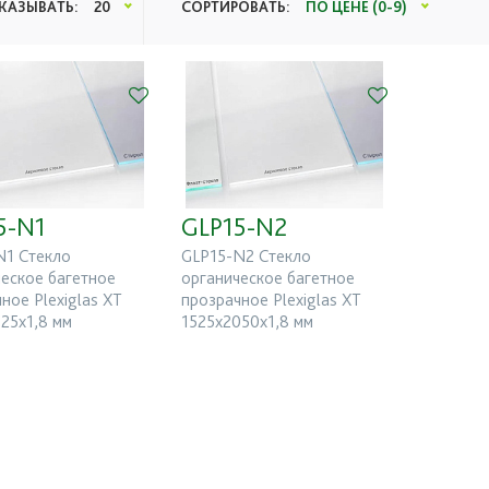
20
ПО ЦЕНЕ (0-9)
КАЗЫВАТЬ:
СОРТИРОВАТЬ:
5-N1
GLP15-N2
N1 Стекло
GLP15-N2 Стекло
еское багетное
органическое багетное
ное Plexiglas XT
прозрачное Plexiglas XT
25х1,8 мм
1525х2050х1,8 мм