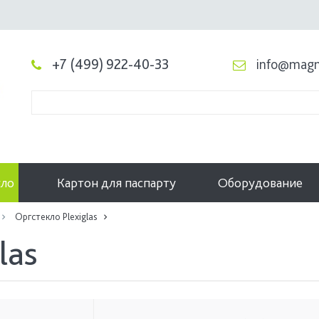
+7 (499) 922-40-33
info@magn
кло
Картон для паспарту
Оборудование
Оргстекло Plexiglas
las