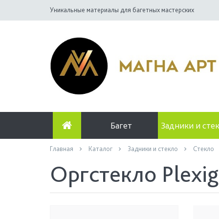
Уникальные материалы для багетных мастерских
Багет
Задники и сте
Главная
Каталог
Задники и стекло
Стекло
Оргстекло Plexig