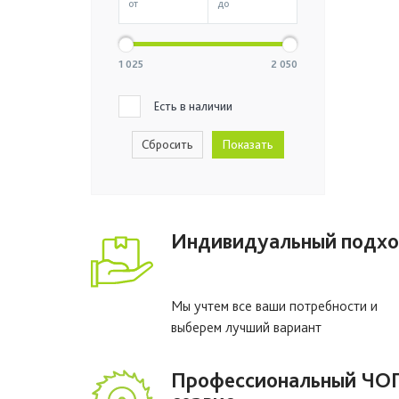
1 025
2 050
Есть в наличии
Индивидуальный подх
Мы учтем все ваши потребности и
выберем лучший вариант
Профессиональный ЧО