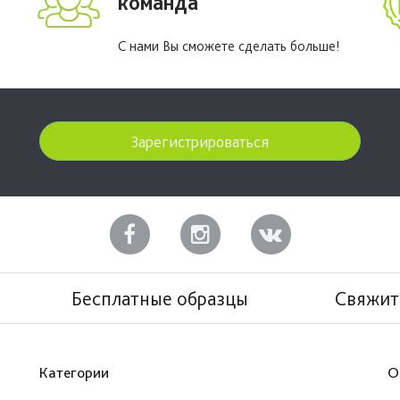
команда
С нами Вы сможете сделать больше!
Зарегистрироваться
Бесплатные образцы
Свяжит
Категории
О