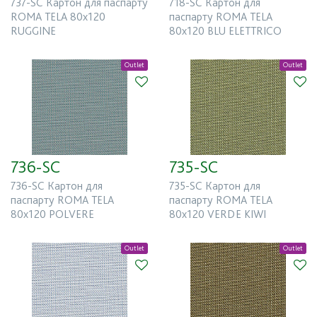
737-SC Картон для паспарту
718-SC Картон для
ROMA TELA 80x120
паспарту ROMA TELA
RUGGINE
80x120 BLU ELETTRICO
Outlet
Outlet
736-SC
735-SC
736-SC Картон для
735-SC Картон для
паспарту ROMA TELA
паспарту ROMA TELA
80x120 POLVERE
80x120 VERDE KIWI
Outlet
Outlet