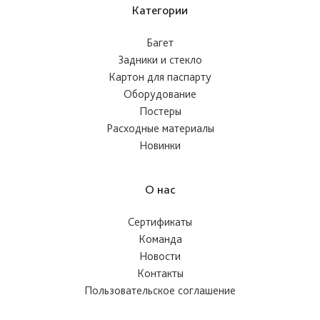
Категории
Багет
Задники и стекло
Картон для паспарту
Оборудование
Постеры
Расходные материалы
Новинки
О нас
Сертификаты
Команда
Новости
Контакты
Пользовательское соглашение