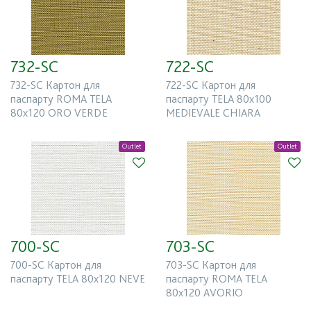
OUTLET
Есть в наличии
732-SC
722-SC
732-SC Картон для
722-SC Картон для
паспарту ROMA TELA
паспарту TELA 80x100
80x120 ORO VERDE
MEDIEVALE CHIARA
Outlet
Outlet
700-SC
703-SC
700-SC Картон для
703-SC Картон для
паспарту TELA 80x120 NEVE
паспарту ROMA TELA
80x120 AVORIO