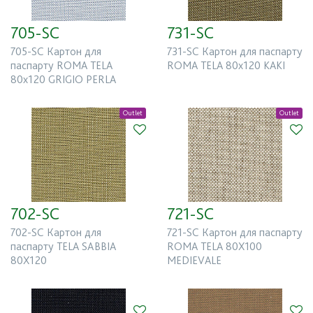
705-SC
731-SC
705-SC Картон для
731-SC Картон для паспарту
паспарту ROMA TELA
ROMA TELA 80x120 KAKI
80x120 GRIGIO PERLA
Outlet
Outlet
702-SC
721-SC
702-SC Картон для
721-SC Картон для паспарту
паспарту TELA SABBIA
ROMA TELA 80X100
80X120
MEDIEVALE