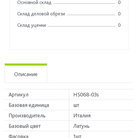
Основной склад
0
Склад деловой обрези
0
Склад уценки
0
Описание
Артикул
HS068-03s
Базовая единица
шт
Производитель
Италия
Базовый цвет
Латунь
Фасовка
1шт