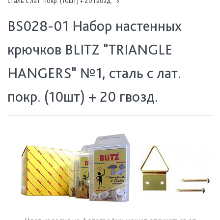
сталь с лат. покр. (10шт) + 20 гвозд.
BS028-01 Набор настенных
крючков BLITZ "TRIANGLE
HANGERS" №1, сталь с лат.
покр. (10шт) + 20 гвозд.