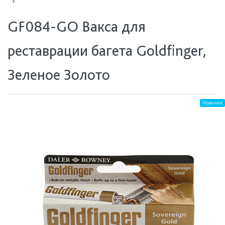
GF084-GO Вакса для
реставрации багета Goldfinger,
Зеленое Золото
Новинки